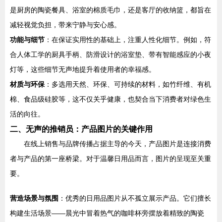
是厨房的陶瓷餐具、浴室的棉质毛巾，还是客厅的收纳篮，都旨在
减轻视觉负担，带来宁静与安心感。
功能与细节
：在保证实用性的基础上，注重人性化细节。例如，符
合人体工学的厨具手柄、防滑设计的浴室垫、带有智能感应的小夜
灯等，这些细节无声地提升着使用者的幸福感。
材质与环保
：多选用天然、环保、可持续的材料，如竹纤维、有机
棉、食品级硅胶等，这不仅关乎健康，也契合当下消费者对绿色生
活的向往。
二、无声的推销员：产品图片的关键作用
在线上销售与品牌传播占据主导的今天，产品图片是连接消费
者与产品的第一座桥梁。对于温馨日用品而言，图片的呈现至关重
要。
营造场景与氛围
：优秀的日用品图片从不孤立展示产品。它们擅长
构建生活场景——晨光中冒着热气的咖啡杯旁摆放着精致的陶瓷