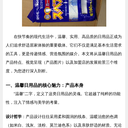
在快节奏的现代生活中，温馨、实用、高品质的日用品正成为
人们追求舒适居家体验的重要载体。它们不仅是满足基本生活需求
的工具，更是传递情感、营造氛围的媒介。本文将从温馨日用品的
产品特点、视觉呈现（产品图片）以及加盟店的发展前景三个维
度，为您进行深入剖析。
一、温馨日用品的核心魅力：产品本身
“温馨”二字，定义了这类日用品的灵魂。它超越了纯粹的功能
性，注入了情感与美学的考量。
设计哲学
：产品设计往往采用柔和圆润的线条、温暖治愈的色调
（如米白、浅灰、淡粉、莫兰迪色系）以及亲肤舒适的材质。无论