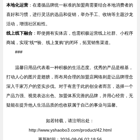
本地化运营
：在遵循品牌统一标准的加盟商需要结合本地消费者的
喜好和习惯，进行灵活的选品和促销，举办手工、收纳等主题沙龙
活动，增强社区粘性。
线上线下融合
：即使拥有实体店，也需积极运营线上社群、小程序
商城，实现“线**验、线上复购”的闭环，拓宽销售渠道。
###
温馨日用品代表着一种积极的生活态度。优秀的产品是根基，
打动人心的图片是翅膀，而布局合理的加盟店网络则是让品牌理念
深入千家万户的坚实步伐。对于有意于此的创业者而言，选择一个
产品力强、视觉表达出色、加盟体系完善的品牌，并用心经营，无
疑能在提升他人生活品质的也收获属于自己的事业与温馨。
如若转载，请注明出处：
http://www.yshaobo3.com/product/42.html
更新时间：2026-08-06 02:18:56