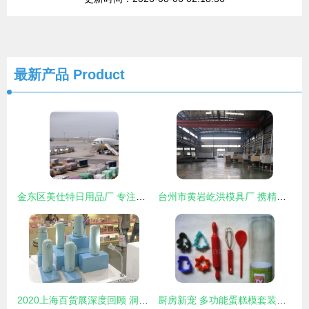
最新产品
Product
金东区美仕特日用品厂 专注韩国文具与日用百货的供应专家
台州市黄岩屹洪模具厂 携精湛注塑工艺，闪耀郑州塑博会日用品展区
2020上海百货展深度回顾 洞见家居日用品新趋势
厨房新宠 多功能蛋糕模套装，塑料制品点亮烘焙生活