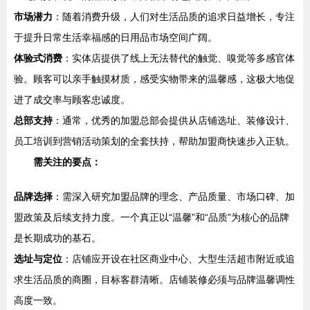
市场潜力
：随着消费升级，人们对生活品质的追求日益增长，专注
于提升日常生活幸福感的日用品市场空间广阔。
体验式消费
：实体店提供了线上无法替代的触觉、嗅觉等多感官体
验。顾客可以亲手触摸材质，感受实物带来的温馨感，这极大地促
进了成交率与顾客忠诚度。
总部支持
：通常，优秀的加盟总部会提供从店铺选址、装修设计、
员工培训到营销活动策划的全套扶持，帮助加盟商快速步入正轨。
需关注的要点：
品牌选择
：需深入研究加盟品牌的理念、产品质量、市场口碑、加
盟政策及后续支持力度。一个真正以“温馨”和“品质”为核心的品牌
是长期成功的基石。
选址与定位
：店铺应开设在社区商业中心、大型生活超市附近或追
求生活品质的商圈，目标客群清晰。店铺装修必须与品牌温馨调性
高度一致。