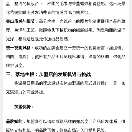
盘；整洁的梳妆台上，棉柔的毛巾与香薰蜡烛相得益彰。这种场景
化营销能瞬间激发消费者的情感共鸣与购买欲。
突出质感与细节
：高分辨率、光线得当的图片能清晰展现产品的纹
理、色泽与工艺。微距镜头下棉织物的细腻绒毛、陶瓷釉面的温润
光泽，都能通过视觉传递出品质感。
统一视觉风格
：成功的品牌会建立一套统一的视觉语言（如滤镜、
构图、道具），使所有产品图片呈现出和谐、温馨的格调，强化品
牌辨识度。
三、落地生根：加盟店的发展机遇与挑战
将温馨日用品的理念通过实体加盟店的形式进行推广，是一条
充满潜力的商业路径。
加盟优势：
品牌赋能
：加盟商可以借助成熟品牌的知名度、产品研发体系、供
应链支持和统一的品牌形象，降低市场进入门槛和风险。