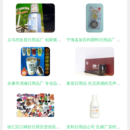
义乌市歆居日用品厂 创新驱动，品质为本的日用品制造先锋
宁海县加百利塑料日用品厂 匠心制造，点亮日常生活
永康市润湘日用品厂 专业品质，点亮日常美好生活
家居日用品 生活质感的无声塑造者
徐汇区口碑好日用百货供应图片——上海一磊信息科技供应精选展示
安利日用品公司 扎根广东经济开发区，引领日用品行业创新与可持续发展