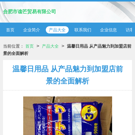
合肥市谯芒贸易有限公司
首页
企业简介
产品大全
联系我们
企业信息
访客
>
>
当前位置：
首页
产品大全
温馨日用品 从产品魅力到加盟店前
景的全面解析
温馨日用品 从产品魅力到加盟店前
景的全面解析