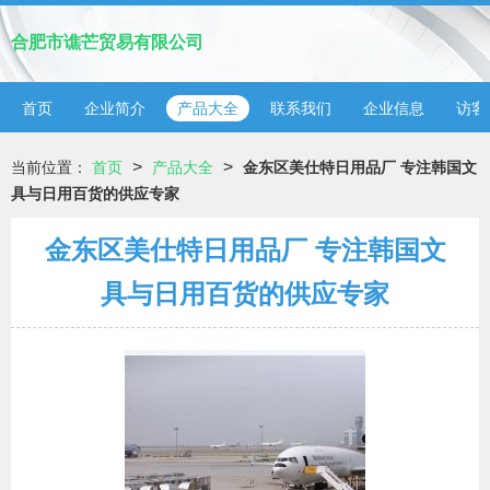
合肥市谯芒贸易有限公司
首页
企业简介
产品大全
联系我们
企业信息
访客
>
>
当前位置：
首页
产品大全
金东区美仕特日用品厂 专注韩国文
具与日用百货的供应专家
金东区美仕特日用品厂 专注韩国文
具与日用百货的供应专家