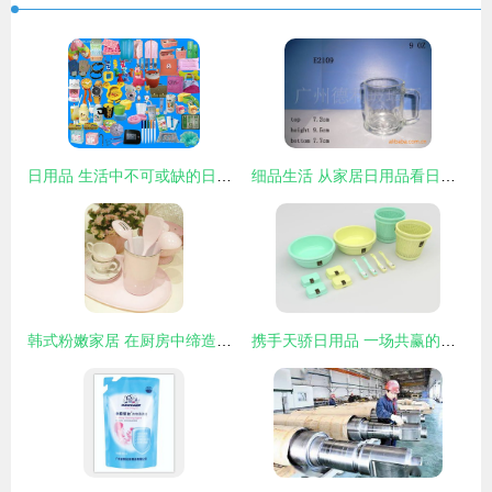
日用品 生活中不可或缺的日常伴侣
细品生活 从家居日用品看日用的艺术
韩式粉嫩家居 在厨房中缔造浪漫每一天
携手天骄日用品 一场共赢的加盟浪潮