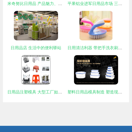
米奇努比日用品 产品魅力、图片赏析与加盟前景分析
平果铝业进军日用品市场 三大重点项目布局与战略意义
日用品店 生活中的便利驿站
日用清洁利器 带把手洗衣刷子与塑料毛刷清洗刷鞋刷选购指南
日用品注塑模具 大型工厂如何塑造日常生活的品质与效率
塑料日用品模具制造 塑造现代生活的隐形力量