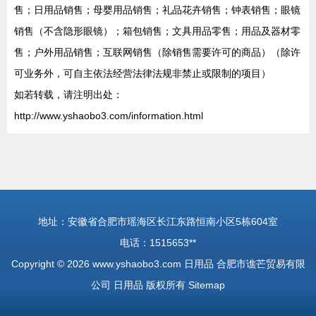
售；日用品销售；母婴用品销售；礼品花卉销售；钟表销售；眼镜
销售（不含隐形眼镜）；箱包销售；文具用品零售；用品及器材零
售；户外用品销售；互联网销售（除销售需要许可的商品）（除许
可业务外，可自主依法经营法律法规非禁止或限制的项目）
如若转载，请注明出处：
http://www.yshaobo3.com/information.html
地址：安徽省合肥市瑶海区长江东路恒南小区5栋604室
电话：1515653**
Copyright © 2026
www.yshaobo3.com
日用品
合肥市谯芒贸易有限
公司
日用品
版权所有
Sitemap