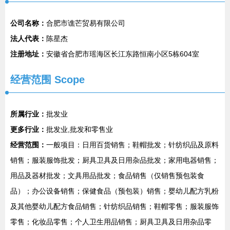
公司名称：
合肥市谯芒贸易有限公司
法人代表：
陈星杰
注册地址：
安徽省合肥市瑶海区长江东路恒南小区5栋604室
经营范围 Scope
所属行业：
批发业
更多行业：
批发业,批发和零售业
经营范围：
一般项目：日用百货销售；鞋帽批发；针纺织品及原料
销售；服装服饰批发；厨具卫具及日用杂品批发；家用电器销售；
用品及器材批发；文具用品批发；食品销售（仅销售预包装食
品）；办公设备销售；保健食品（预包装）销售；婴幼儿配方乳粉
及其他婴幼儿配方食品销售；针纺织品销售；鞋帽零售；服装服饰
零售；化妆品零售；个人卫生用品销售；厨具卫具及日用杂品零