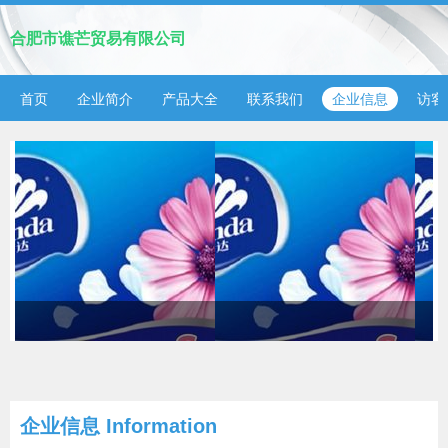
合肥市谯芒贸易有限公司
首页
企业简介
产品大全
联系我们
企业信息
访客
企业信息
Information