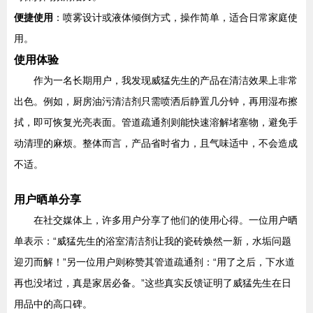
便捷使用
：喷雾设计或液体倾倒方式，操作简单，适合日常家庭使
用。
使用体验
作为一名长期用户，我发现威猛先生的产品在清洁效果上非常
出色。例如，厨房油污清洁剂只需喷洒后静置几分钟，再用湿布擦
拭，即可恢复光亮表面。管道疏通剂则能快速溶解堵塞物，避免手
动清理的麻烦。整体而言，产品省时省力，且气味适中，不会造成
不适。
用户晒单分享
在社交媒体上，许多用户分享了他们的使用心得。一位用户晒
单表示：“威猛先生的浴室清洁剂让我的瓷砖焕然一新，水垢问题
迎刃而解！”另一位用户则称赞其管道疏通剂：“用了之后，下水道
再也没堵过，真是家居必备。”这些真实反馈证明了威猛先生在日
用品中的高口碑。