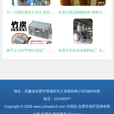
又一日用品涨价引关注 部分地区塑料袋涨至每个1元，居民生活成本再承压
京东日用品购物体验 便捷与品质的双重保障
携手义乌市宇翔日用品厂，共创连锁加盟财富新篇章
东莞天天自动化吸料机厂 为日用品行业注入高效生产力
地址：安徽省合肥市瑶海区长江东路恒南小区5栋604室
电话：1515653**
Copyright © 2026
www.yshaobo3.com
日用品
合肥市谯芒贸易有限