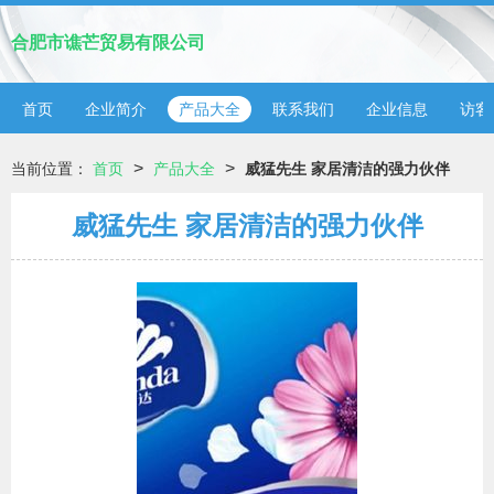
合肥市谯芒贸易有限公司
首页
企业简介
产品大全
联系我们
企业信息
访客
>
>
当前位置：
首页
产品大全
威猛先生 家居清洁的强力伙伴
威猛先生 家居清洁的强力伙伴