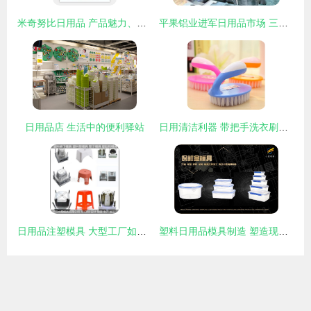
米奇努比日用品 产品魅力、图片赏析与加盟前景分析
平果铝业进军日用品市场 三大重点项目布局与战略意义
日用品店 生活中的便利驿站
日用清洁利器 带把手洗衣刷子与塑料毛刷清洗刷鞋刷选购指南
日用品注塑模具 大型工厂如何塑造日常生活的品质与效率
塑料日用品模具制造 塑造现代生活的隐形力量