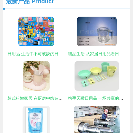
最新产品
Product
日用品 生活中不可或缺的日常伴侣
细品生活 从家居日用品看日用的艺术
韩式粉嫩家居 在厨房中缔造浪漫每一天
携手天骄日用品 一场共赢的加盟浪潮