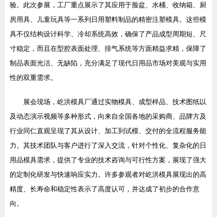
验。此次参展，工厂重点展示了其应用于脸盆、水桶、收纳箱、厨
房用具、儿童玩具等一系列日用塑料制品的精密注塑模具。这些模
具不仅结构设计科学、冷却系统高效，确保了产品成型周期短、尺
寸稳定，而且在型腔表面处理、排气系统等方面精益求精，保障了
制品表面光洁、无缺陷，充分满足了现代日用品市场对美观与实用
性的双重需求。
展会现场，屹洪模具厂通过实物模具、成型样品、技术图纸以
及动态演示视频等多种形式，向来自全国各地的采购商、品牌方及
行业同仁直观呈现了其从设计、加工到试模、交付的全流程服务能
力。其技术团队与客户进行了深入交流，针对个性化、复杂化的日
用品模具需求，提供了专业的技术咨询与可行性方案，展现了强大
的定制化研发与快速响应实力。许多参观者对屹洪模具展现出的高
精度、长寿命和稳定性表示了高度认可，并达成了初步的合作意
向。