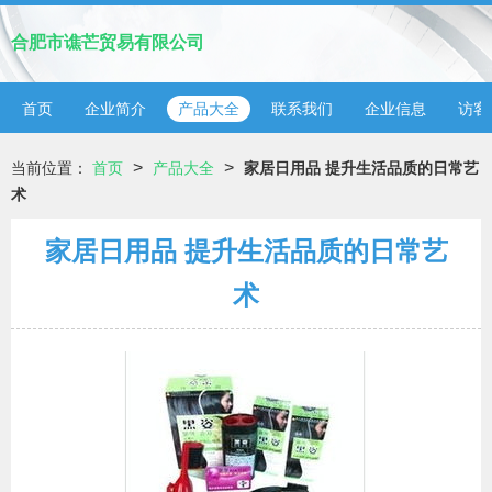
合肥市谯芒贸易有限公司
首页
企业简介
产品大全
联系我们
企业信息
访客
>
>
当前位置：
首页
产品大全
家居日用品 提升生活品质的日常艺
术
家居日用品 提升生活品质的日常艺
术