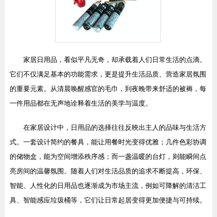
家居日用品，看似平凡无奇，却承载着人们日常生活的点滴。
它们不仅满足基本的功能需求，更是提升生活品质、营造家居氛围
的重要元素。从清晨唤醒感官的毛巾，到夜晚带来舒适的被褥，每
一件用品都在无声地诠释着生活的美学与温度。
在家居设计中，日用品的选择往往反映出主人的品味与生活方
式。一套设计简约的餐具，能让用餐时光变得优雅；几件色彩协调
的储物盒，能为空间增添秩序感；而一盏温暖的台灯，则能瞬间点
亮房间的温馨氛围。随着人们对生活品质的追求不断提高，环保、
智能、人性化的日用品也逐渐成为市场主流，例如可降解的清洁工
具、智能感应垃圾桶等，它们让日常起居变得更加便捷与可持续。