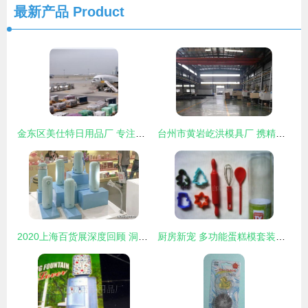
最新产品
Product
金东区美仕特日用品厂 专注韩国文具与日用百货的供应专家
台州市黄岩屹洪模具厂 携精湛注塑工艺，闪耀郑州塑博会日用品展区
2020上海百货展深度回顾 洞见家居日用品新趋势
厨房新宠 多功能蛋糕模套装，塑料制品点亮烘焙生活