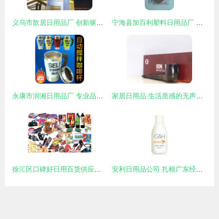
义乌市歆居日用品厂 创新驱动，品质为本的日用品制造先锋
宁海县加百利塑料日用品厂 匠心制造，点亮日常生活
永康市润湘日用品厂 专业品质，点亮日常美好生活
家居日用品 生活质感的无声塑造者
徐汇区口碑好日用百货供应图片——上海一磊信息科技供应精选展示
安利日用品公司 扎根广东经济开发区，引领日用品行业创新与可持续发展