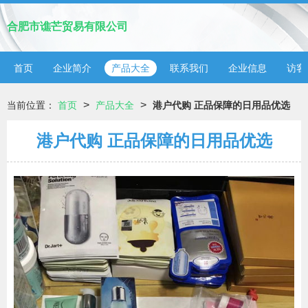
合肥市谯芒贸易有限公司
首页
企业简介
产品大全
联系我们
企业信息
访客
>
>
当前位置：
首页
产品大全
港户代购 正品保障的日用品优选
港户代购 正品保障的日用品优选