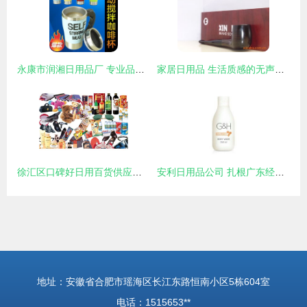
永康市润湘日用品厂 专业品质，点亮日常美好生活
家居日用品 生活质感的无声塑造者
徐汇区口碑好日用百货供应图片——上海一磊信息科技供应精选展示
安利日用品公司 扎根广东经济开发区，引领日用品行业创新与可持续发展
地址：安徽省合肥市瑶海区长江东路恒南小区5栋604室
电话：1515653**