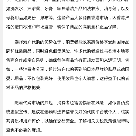
如洗发水、沐浴露、牙膏，家居清洁产品如洗衣液、消毒剂，以及
母婴用品如奶粉、尿布等。这些产品大多源自香港市场，因香港严
格的进口标准和市场监管，确保了商品的高质量和正品保障。
选择港户代购的优势在于，消费者能以实惠价格享受到国际品
牌和优质商品，同时避免假货风险。许多代购者通过与香港本地零
售商合作或亲自采购，确保每件商品均有正规发票和来源证明。例
如，一些消费者分享，通过港户代购买到的日本品牌护肤品或德国
婴儿用品，不仅包装完好，使用效果也令人满意，这得益于代购者
对正品的严格把关。
随着代购市场的兴起，消费者也需警惕潜在风险，如假冒伪劣
或虚假宣传。建议在选购时选择信誉良好的代购平台或个人，核实
其资质和用户评价，以确保交易安全。了解相关关税政策也能帮助
避免不必要的麻烦。