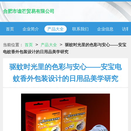
合肥市谯芒贸易有限公司
首页
企业简介
产品大全
联系我们
企业信息
访客
>
>
当前位置：
首页
产品大全
驱蚊时光里的色彩与安心——安宝
电蚊香外包装设计的日用品美学研究
驱蚊时光里的色彩与安心——安宝电
蚊香外包装设计的日用品美学研究