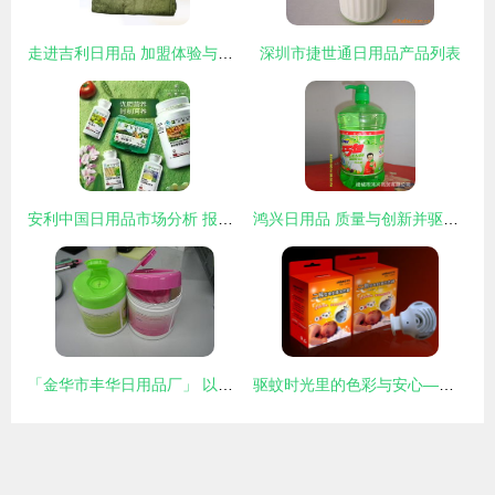
走进吉利日用品 加盟体验与市场前景分析
深圳市捷世通日用品产品列表
安利中国日用品市场分析 报价、厂家优势与产品选择指南
鸿兴日用品 质量与创新并驱的日常用品新选择
「金华市丰华日用品厂」 以匠心滋养日常，共创日用品新风貌
驱蚊时光里的色彩与安心——安宝电蚊香外包装设计的日用品美学研究